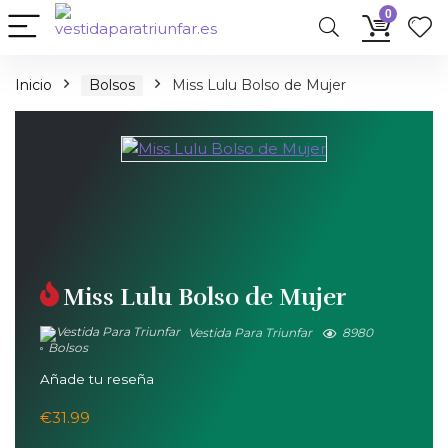
0
Inicio
Bolsos
Miss Lulu Bolso de Mujer
Miss Lulu Bolso de Mujer
Vestida Para Triunfar
8980
Bolsos
Añade tu reseña
€
31.99