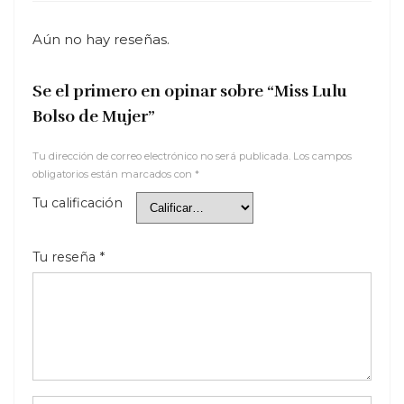
Aún no hay reseñas.
Se el primero en opinar sobre “Miss Lulu
Bolso de Mujer”
Tu dirección de correo electrónico no será publicada.
Los campos
obligatorios están marcados con
*
Tu calificación
Tu reseña
*