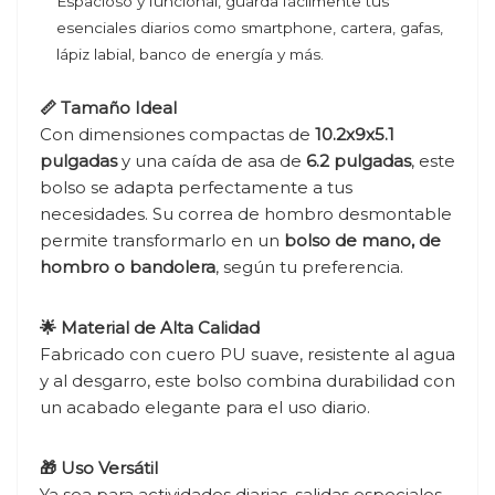
Espacioso y funcional, guarda fácilmente tus
esenciales diarios como smartphone, cartera, gafas,
lápiz labial, banco de energía y más.
📏 Tamaño Ideal
Con dimensiones compactas de
10.2x9x5.1
pulgadas
y una caída de asa de
6.2 pulgadas
, este
bolso se adapta perfectamente a tus
necesidades. Su correa de hombro desmontable
permite transformarlo en un
bolso de mano, de
hombro o bandolera
, según tu preferencia.
🌟 Material de Alta Calidad
Fabricado con cuero PU suave, resistente al agua
y al desgarro, este bolso combina durabilidad con
un acabado elegante para el uso diario.
🎁 Uso Versátil
Ya sea para actividades diarias, salidas especiales