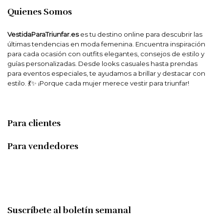
Quienes Somos
VestidaParaTriunfar.es
es tu destino online para descubrir las
últimas tendencias en moda femenina. Encuentra inspiración
para cada ocasión con outfits elegantes, consejos de estilo y
guías personalizadas. Desde looks casuales hasta prendas
para eventos especiales, te ayudamos a brillar y destacar con
estilo. 💃✨ ¡Porque cada mujer merece vestir para triunfar!
Para clientes
Para vendedores
Suscríbete al boletín semanal