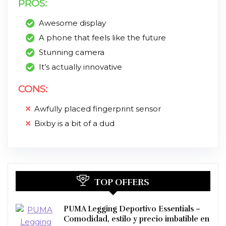
PROS:
Awesome display
A phone that feels like the future
Stunning camera
It’s actually innovative
CONS:
Awfully placed fingerprint sensor
Bixby is a bit of a dud
TOP OFFERS
PUMA Legging Deportivo Essentials –
Comodidad, estilo y precio imbatible en