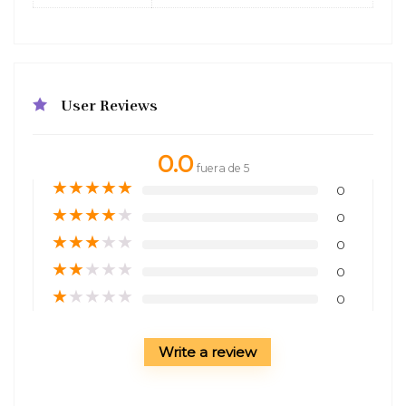
User Reviews
0.0
fuera de 5
★
★
★
★
★
0
★
★
★
★
★
0
★
★
★
★
★
0
★
★
★
★
★
0
★
★
★
★
★
0
Write a review