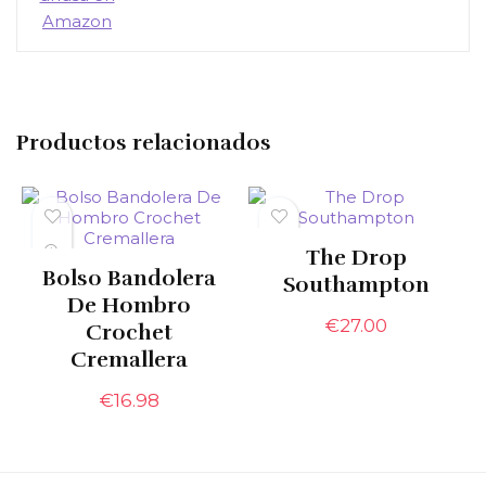
Productos relacionados
The Drop
Bolso Bandolera
Southampton
De Hombro
€
27.00
Crochet
Cremallera
€
16.98