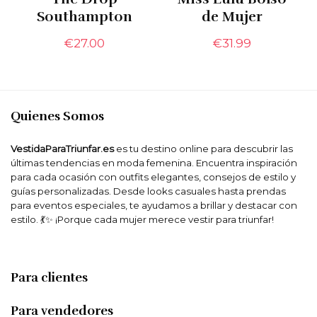
Southampton
de Mujer
€
27.00
€
31.99
Quienes Somos
VestidaParaTriunfar.es
es tu destino online para descubrir las
últimas tendencias en moda femenina. Encuentra inspiración
para cada ocasión con outfits elegantes, consejos de estilo y
guías personalizadas. Desde looks casuales hasta prendas
para eventos especiales, te ayudamos a brillar y destacar con
estilo. 💃✨ ¡Porque cada mujer merece vestir para triunfar!
Para clientes
Para vendedores