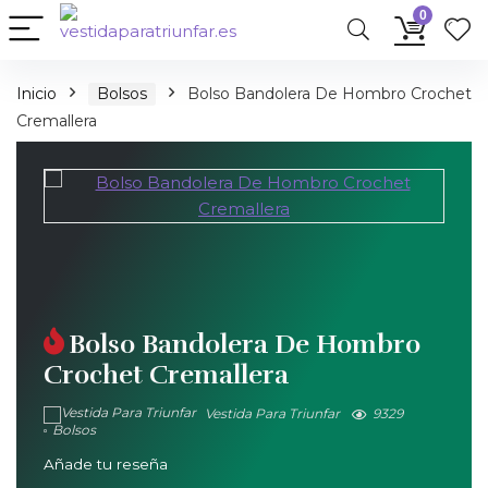
0
Inicio
Bolsos
Bolso Bandolera De Hombro Crochet
Cremallera
Bolso Bandolera De Hombro
Crochet Cremallera
Vestida Para Triunfar
9329
Bolsos
Añade tu reseña