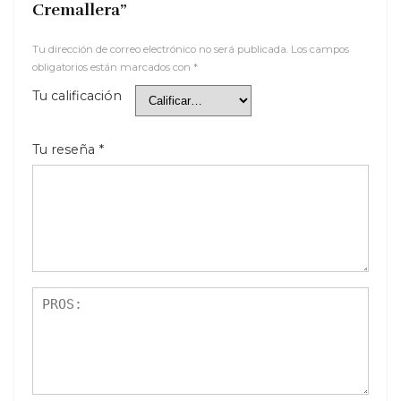
Cremallera”
Tu dirección de correo electrónico no será publicada.
Los campos
obligatorios están marcados con
*
Tu calificación
Tu reseña
*