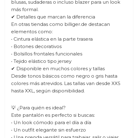
blusas, sudaderas o incluso blazer para un look
más formal.
✔ Detalles que marcan la diferencia
En otras tiendas como billiger.de destacan
elementos como:
• Cintura elástica en la parte trasera
• Botones decorativos
• Bolsillos frontales funcionales
• Tejido elástico tipo jersey
✔ Disponible en muchos colores y tallas
Desde tonos básicos como negro o gris hasta
colores más atrevidos. Las tallas van desde XXS
hasta XXL, según disponibilidad.
💡 ¿Para quién es ideal?
Este pantalón es perfecto si buscas:
• Un look cómodo para el día a día
• Un outfit elegante sin esfuerzo
• Una prenda versátil para trabajar, salir o viajar