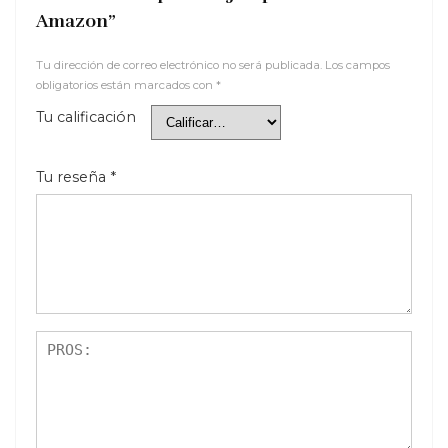
Amazon”
Tu dirección de correo electrónico no será publicada.
Los campos
obligatorios están marcados con
*
Tu calificación
Tu reseña
*