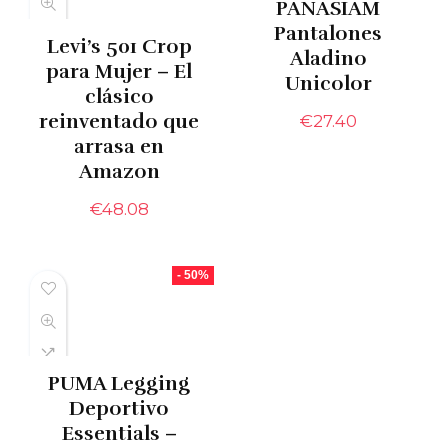
PANASIAM
Pantalones
Levi’s 501 Crop
Aladino
para Mujer – El
Unicolor
clásico
reinventado que
€
27.40
arrasa en
Amazon
€
48.08
- 50%
PUMA Legging
Deportivo
Essentials –