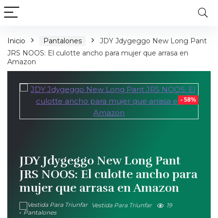
Inicio
Pantalones
JDY Jdygeggo New Long Pant
JRS NOOS: El culotte ancho para mujer que arrasa en
Amazon
- 58%
JDY Jdygeggo New Long Pant
JRS NOOS: El culotte ancho para
mujer que arrasa en Amazon
Vestida Para Triunfar
19
Pantalones