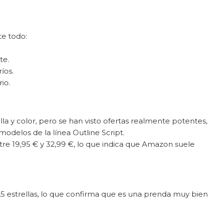
e todo:
te.
íos.
io.
la y color, pero se han visto ofertas realmente potentes,
modelos de la línea Outline Script.
e 19,95 € y 32,99 €, lo que indica que Amazon suele
,5 estrellas, lo que confirma que es una prenda muy bien