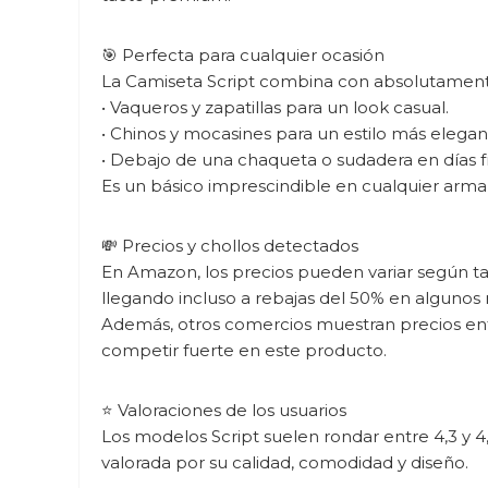
🎯 Perfecta para cualquier ocasión
La Camiseta Script combina con absolutament
• Vaqueros y zapatillas para un look casual.
• Chinos y mocasines para un estilo más elegan
• Debajo de una chaqueta o sudadera en días fr
Es un básico imprescindible en cualquier armar
💸 Precios y chollos detectados
En Amazon, los precios pueden variar según tal
llegando incluso a rebajas del 50% en algunos 
Además, otros comercios muestran precios entr
competir fuerte en este producto.
⭐ Valoraciones de los usuarios
Los modelos Script suelen rondar entre 4,3 y 4
valorada por su calidad, comodidad y diseño.