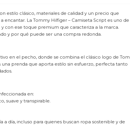
 estilo clásico, materiales de calidad y un precio que
a encantar. La Tommy Hilfiger – Camiseta Script es uno de
il y con ese toque premium que caracteriza a la marca.
ando y por qué puede ser una compra redonda.
tintivo en el pecho, donde se combina el clásico logo de To
s una prenda que aporta estilo sin esfuerzo, perfecta tanto
dados.
nfeccionada en:
, suave y transpirable.
ía a día, incluso para quienes buscan ropa sostenible y de