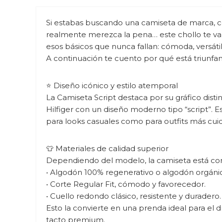
Si estabas buscando una camiseta de marca, con
realmente merezca la pena… este chollo te va 
esos básicos que nunca fallan: cómoda, versát
A continuación te cuento por qué está triunf
⭐ Diseño icónico y estilo atemporal
La Camiseta Script destaca por su gráfico dis
Hilfiger con un diseño moderno tipo “script”. E
para looks casuales como para outfits más cui
👕 Materiales de calidad superior
Dependiendo del modelo, la camiseta está co
• Algodón 100% regenerativo o algodón orgánico
• Corte Regular Fit, cómodo y favorecedor.
• Cuello redondo clásico, resistente y duradero.
Esto la convierte en una prenda ideal para el d
tacto premium.