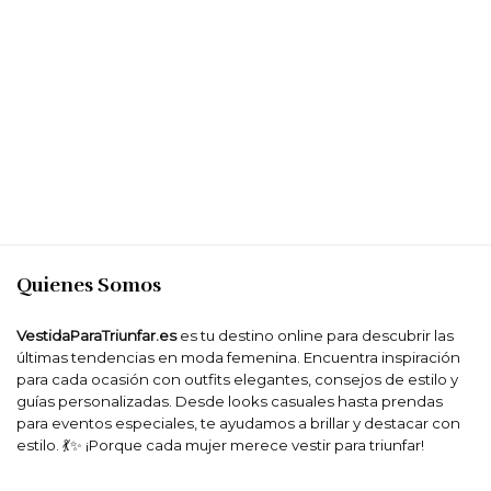
Quienes Somos
VestidaParaTriunfar.es
es tu destino online para descubrir las
últimas tendencias en moda femenina. Encuentra inspiración
para cada ocasión con outfits elegantes, consejos de estilo y
guías personalizadas. Desde looks casuales hasta prendas
para eventos especiales, te ayudamos a brillar y destacar con
estilo. 💃✨ ¡Porque cada mujer merece vestir para triunfar!