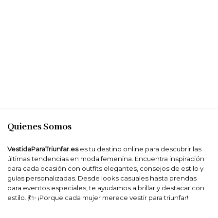
Quienes Somos
VestidaParaTriunfar.es
es tu destino online para descubrir las
últimas tendencias en moda femenina. Encuentra inspiración
para cada ocasión con outfits elegantes, consejos de estilo y
guías personalizadas. Desde looks casuales hasta prendas
para eventos especiales, te ayudamos a brillar y destacar con
estilo. 💃✨ ¡Porque cada mujer merece vestir para triunfar!