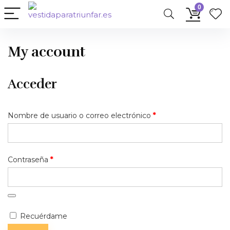
0
My account
Acceder
Obligatorio
Nombre de usuario o correo electrónico
*
Obligatorio
Contraseña
*
Recuérdame