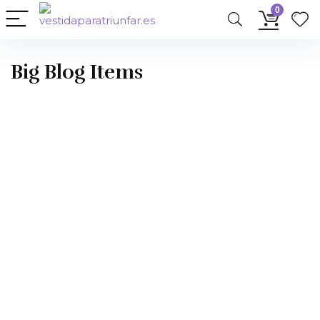
0
Big Blog Items